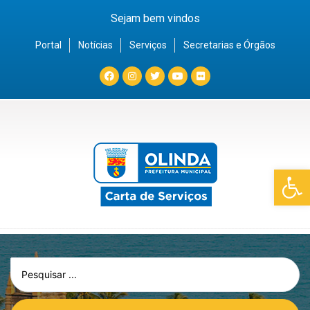
Sejam bem vindos
Portal
Notícias
Serviços
Secretarias e Órgãos
Barra de Fe