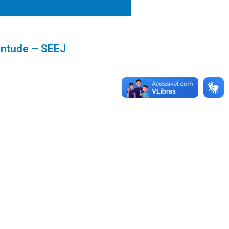
entude – SEEJ