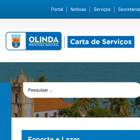
Portal
Notícias
Serviços
Secretaria
Esporte e Lazer