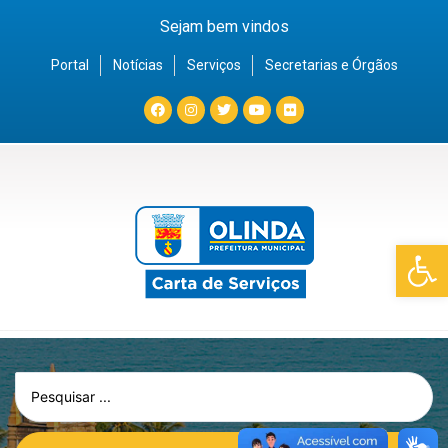
Sejam bem vindos
Portal
Notícias
Serviços
Secretarias e Órgãos
Barra de Fe