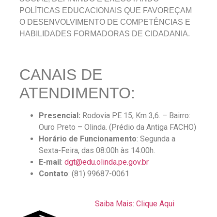
POLÍTICAS EDUCACIONAIS QUE FAVOREÇAM
O DESENVOLVIMENTO DE COMPETÊNCIAS E
HABILIDADES FORMADORAS DE CIDADANIA.
CANAIS DE
ATENDIMENTO:
Presencial:
Rodovia PE 15, Km 3,6. – Bairro:
Ouro Preto – Olinda. (Prédio da Antiga FACHO)
Horário de Funcionamento
: Segunda a
Sexta-Feira, das 08:00h às 14:00h.
E-mail
:
dgt@edu.olinda.pe.gov.br
Contato
: (81) 99687-0061
Saiba Mais: Clique Aqui