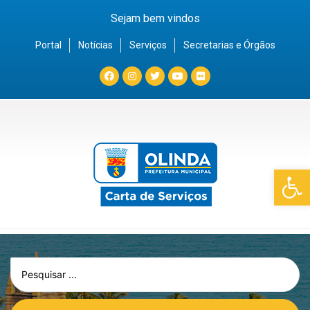
Sejam bem vindos
Portal
Notícias
Serviços
Secretarias e Órgãos
Barra de Fe