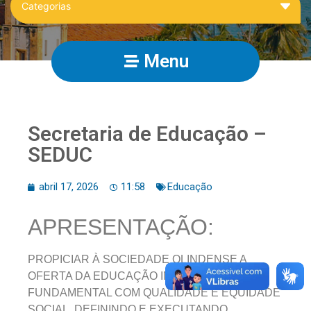
Menu
Secretaria de Educação –
SEDUC
abril 17, 2026
11:58
Educação
APRESENTAÇÃO:
PROPICIAR À SOCIEDADE OLINDENSE A
OFERTA DA EDUCAÇÃO INFANTIL E ENSINO
FUNDAMENTAL COM QUALIDADE E EQUIDADE
SOCIAL, DEFININDO E EXECUTANDO