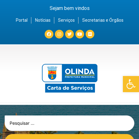
Sejam bem vindos
Portal
Notícias
Serviços
Secretarias e Órgãos
Barra de Fe