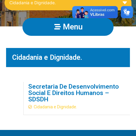
Menu
Cidadania e Dignidade.
Secretaria De Desenvolvimento
Social E Direitos Humanos –
SDSDH
Cidadania e Dignidade.