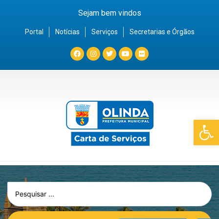
Sejam bem vindos
Portal
Notícias
Serviços
Secretarias e Órgãos
Barra de Fe