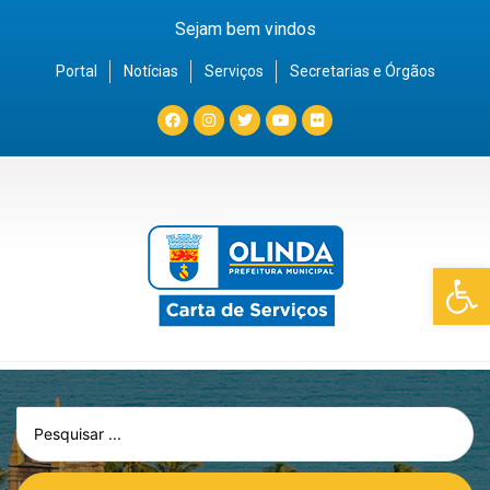
Sejam bem vindos
Portal
Notícias
Serviços
Secretarias e Órgãos
Barra de Fe