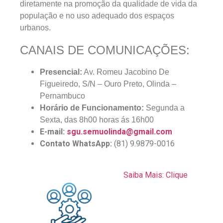
diretamente na promoção da qualidade de vida da
população e no uso adequado dos espaços
urbanos.
CANAIS DE COMUNICAÇÕES:
Presencial:
Av. Romeu Jacobino De
Figueiredo, S/N – Ouro Preto, Olinda –
Pernambuco
Horário de Funcionamento:
Segunda a
Sexta, das 8h00 horas ás 16h00
E-mail:
sgu.semuolinda@gmail.com
Contato WhatsApp:
(81) 9.9879-0016
Saiba Mais: Clique